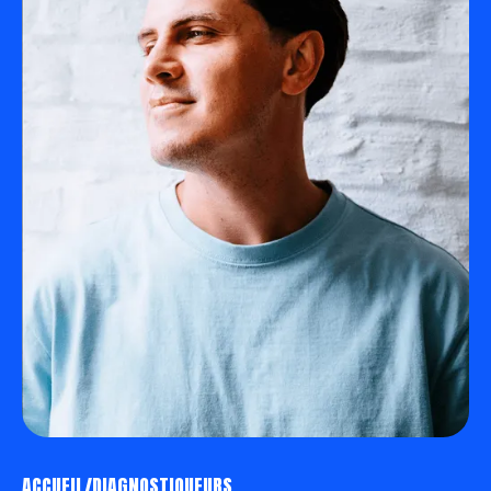
ACCUEIL
/
DIAGNOSTIQUEURS