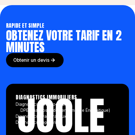
RAPIDE ET SIMPLE
OBTENEZ VOTRE TARIF EN 2
MINUTES
Obtenir un devis
DIAGNOSTICS IMMOBILIERS
Diagnostics vente/location
DPE (Diagnostic de Performance Énergétique)
Diagnostics avant travaux
Diagnostics copropriété