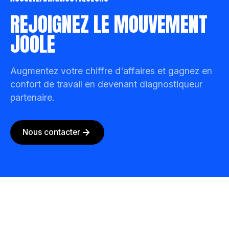
REJOIGNEZ LE MOUVEMENT
JOOLE
Augmentez votre chiffre d'affaires et gagnez en
confort de travail en devenant diagnostiqueur
partenaire.
Nous contacter