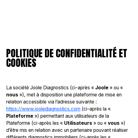
POLITIQUE DE CONFIDENTIALITÉ ET
COOKIES
La société Joole Diagnostics (ci-après «
Joole
» ou «
nous
»), met à disposition une plateforme de mise en
relation accessible via l’adresse suivante :
https://www.joolediagnostics.com
(ci-après la «
Plateforme
») permettant aux utilisateurs de la
Plateforme (ci-après les «
Utilisateurs
» ou «
vous
»)
d’être mis en relation avec un partenaire pouvant réaliser
différents diagnostics immobiliers (ci-après les «