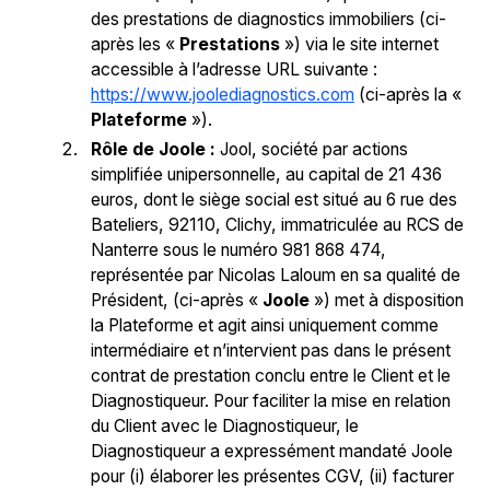
des prestations de diagnostics immobiliers (ci-
après les «
Prestations
») via le site internet
accessible à l’adresse URL suivante :
https://www.joolediagnostics.com
(ci-après la «
Plateforme
»).
Rôle de Joole :
Jool, société par actions
simplifiée unipersonnelle, au capital de 21 436
euros, dont le siège social est situé au 6 rue des
Bateliers, 92110, Clichy, immatriculée au RCS de
Nanterre sous le numéro 981 868 474,
représentée par Nicolas Laloum en sa qualité de
Président, (ci-après «
Joole
») met à disposition
la Plateforme et agit ainsi uniquement comme
intermédiaire et n’intervient pas dans le présent
contrat de prestation conclu entre le Client et le
Diagnostiqueur. Pour faciliter la mise en relation
du Client avec le Diagnostiqueur, le
Diagnostiqueur a expressément mandaté Joole
pour (i) élaborer les présentes CGV, (ii) facturer