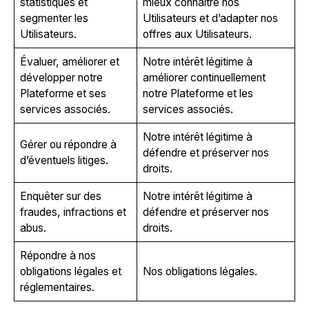
statistiques et
mieux connaître nos
segmenter les
Utilisateurs et d’adapter nos
Utilisateurs.
offres aux Utilisateurs.
Évaluer, améliorer et
Notre intérêt légitime à
développer notre
améliorer continuellement
Plateforme et ses
notre Plateforme et les
services associés.
services associés.
Notre intérêt légitime à
Gérer ou répondre à
défendre et préserver nos
d’éventuels litiges.
droits.
Enquêter sur des
Notre intérêt légitime à
fraudes, infractions et
défendre et préserver nos
abus.
droits.
Répondre à nos
obligations légales et
Nos obligations légales.
réglementaires.