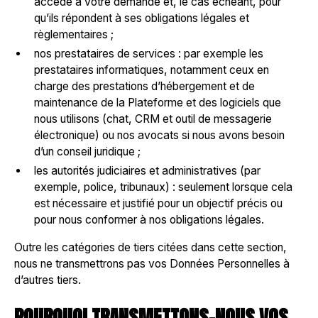
accède à votre demande et, le cas échéant, pour
qu’ils répondent à ses obligations légales et
règlementaires ;
nos prestataires de services : par exemple les
prestataires informatiques, notamment ceux en
charge des prestations d’hébergement et de
maintenance de la Plateforme et des logiciels que
nous utilisons (chat, CRM et outil de messagerie
électronique) ou nos avocats si nous avons besoin
d’un conseil juridique ;
les autorités judiciaires et administratives (par
exemple, police, tribunaux) : seulement lorsque cela
est nécessaire et justifié pour un objectif précis ou
pour nous conformer à nos obligations légales.
Outre les catégories de tiers citées dans cette section,
nous ne transmettrons pas vos Données Personnelles à
d’autres tiers.
POURQUOI TRANSMETTONS-NOUS VOS