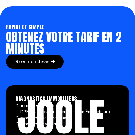
RAPIDE ET SIMPLE
OBTENEZ VOTRE TARIF EN 2
MINUTES
Obtenir un devis
DIAGNOSTICS IMMOBILIERS
Diagnostics vente/location
DPE (Diagnostic de Performance Énergétique)
Diagnostics avant travaux
Diagnostics copropriété