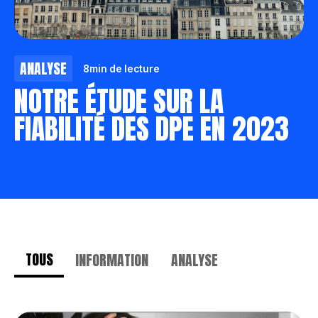
ANALYSE
8
min de lecture
NOTRE ÉTUDE SUR LA
FIABILITÉ DES DPE EN 2023
TOUS
INFORMATION
ANALYSE