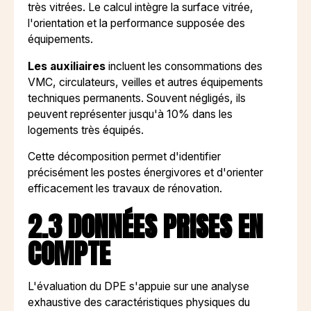
très vitrées. Le calcul intègre la surface vitrée,
l'orientation et la performance supposée des
équipements.
Les auxiliaires
incluent les consommations des
VMC, circulateurs, veilles et autres équipements
techniques permanents. Souvent négligés, ils
peuvent représenter jusqu'à 10% dans les
logements très équipés.
Cette décomposition permet d'identifier
précisément les postes énergivores et d'orienter
efficacement les travaux de rénovation.
2.3 DONNÉES PRISES EN
COMPTE
L'évaluation du DPE s'appuie sur une analyse
exhaustive des caractéristiques physiques du