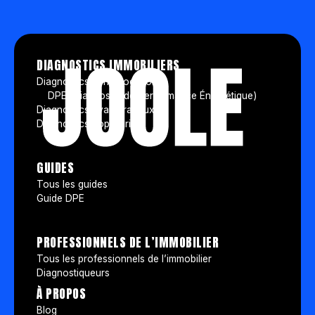
DIAGNOSTICS IMMOBILIERS
Diagnostics vente/location
DPE (Diagnostic de Performance Énergétique)
Diagnostics avant travaux
Diagnostics copropriété
GUIDES
Tous les guides
Guide DPE
PROFESSIONNELS DE L’IMMOBILIER
Tous les professionnels de l’immobilier
Diagnostiqueurs
À PROPOS
Blog