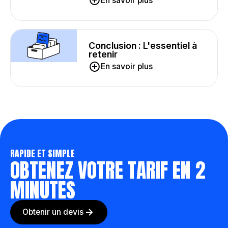
En savoir plus
Conclusion : L'essentiel à
retenir
En savoir plus
RAPIDE ET SIMPLE
OBTENEZ VOTRE TARIF EN 2
MINUTES
Obtenir un devis